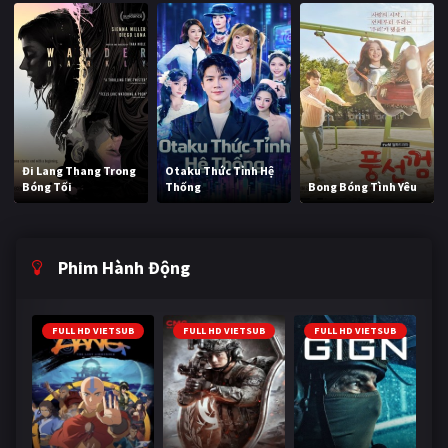
Đi Lang Thang Trong
Otaku Thức Tỉnh Hệ
Bóng Tối
Thống
Bong Bóng Tình Yêu
Phim Hành Động
FULL HD VIETSUB
FULL HD VIETSUB
FULL HD VIETSUB