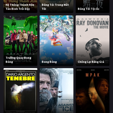
Hệ Thống Thành Hôn
Bóng Tối Trong Mắt
Tân Binh Trỗi Dậy
Tôi
Bóng Tối Tội Ác
Trường Quay Bong
Bóng
Bong Bóng
Chống Lại Băng Giá