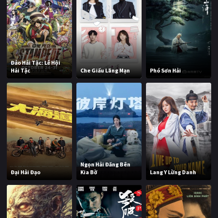
Đảo Hải Tặc: Lễ Hội
Hải Tặc
Che Giấu Lãng Mạn
Phó Sơn Hải
Ngọn Hải Đăng Bên
Đại Hải Đạo
Kia Bờ
Lang Y Lừng Danh