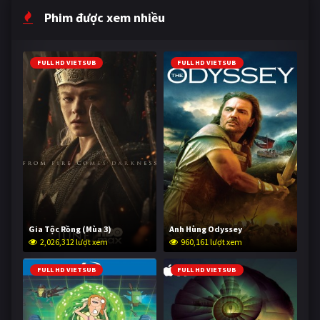
Phim được xem nhiều
FULL HD VIETSUB
FULL HD VIETSUB
Gia Tộc Rồng (Mùa 3)
Anh Hùng Odyssey
2,026,312 lượt xem
960,161 lượt xem
FULL HD VIETSUB
FULL HD VIETSUB