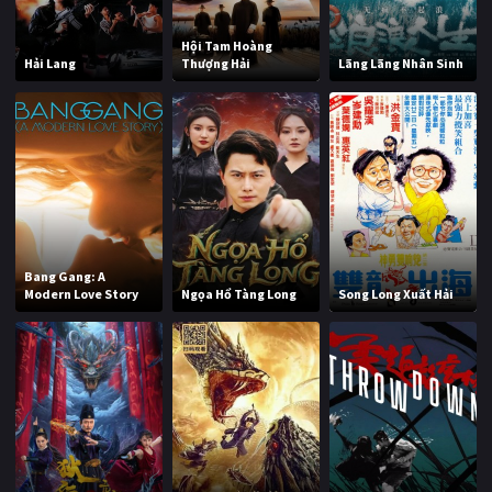
Hội Tam Hoàng
Hải Lang
Thượng Hải
Lãng Lãng Nhân Sinh
Bang Gang: A
Modern Love Story
Ngọa Hổ Tàng Long
Song Long Xuất Hải