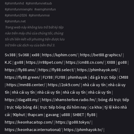
#phimfunhd #phimfunvietsub
#phimfunmienphi #xemphimfun
#phimfun2026 #phimfunmoi
#phimfun.net
Trang web này không lưu trữ bất kỳ tệp
nào trên máy chủ của chúng tôi, chúng
tôi chỉ liên kết với phương tiện được lưu
trữ trên các dịch vụ của bên thứ 3.
Sv388
|
Sv368
|
xx88
|
https://luphim.com/
|
https://bet88.graphics/
|
KJC
|
go88
|
https://rr88pet.com/
|
https://cm88.cn.com/
|
XX88
|
go88
|
https://fly88.uno/
|
https://fly88.select/
|
https://phimhayok.onl/
|
https://fly88.green/
|
FLY88
|
FLY88
|
phimhayok
|
đá gà trực tiếp
|
CM88
|
https://mm88.center/
|
https://2ok9.com/
|
nhà cái uy tín
|
nhà cái uy
tín
|
nhà cái uy tín
|
nhà cái uy tín
|
nhà cái uy tín
|
nhà cái uy tín
|
https://daga88.my/
|
https://xhamsterlive.radio.fm/
|
bóng đá trực tiếp
|
trực tiếp bóng đá
|
trực tiếp bóng đá hôm nay
|
ca khia
|
tỷ lệ kèo nhà
cái
|
90phut
|
thapcam
|
gavang
|
u888
|
SHBET
|
fly88
|
https://keonhacaitop.com/
|
https://go88.tokyo/
|
https://keonhacai.international/
|
https://phimhayok.tv/
|