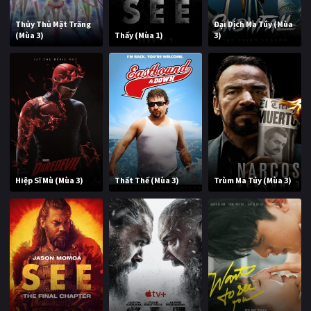
Thủy Thủ Mặt Trăng
Đại Dịch Ma Túy (Mùa
(Mùa 3)
Thấy (Mùa 1)
3)
Hiệp Sĩ Mù (Mùa 3)
Thất Thế (Mùa 3)
Trùm Ma Túy (Mùa 3)