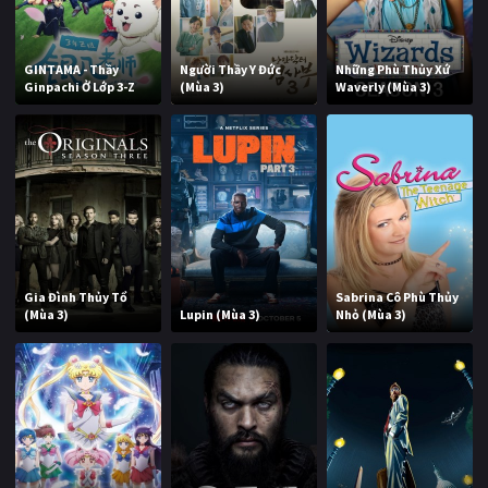
GINTAMA - Thầy
Người Thầy Y Đức
Những Phù Thủy Xứ
Ginpachi Ở Lớp 3-Z
(Mùa 3)
Waverly (Mùa 3)
Gia Đình Thủy Tổ
Sabrina Cô Phù Thủy
(Mùa 3)
Lupin (Mùa 3)
Nhỏ (Mùa 3)