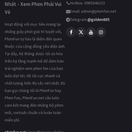
Hotline: 0985646233
Nhất - Xem Phim Phải Vui
Vẻ
Email:
admin@phimfun.net
Telegram:
@golden885
Hoạt động với mục tiêu mang lại
những giây phút giải trí tuyệt vời,
PhimFun tự hào là điểm đến quen
thuộc của cộng đồng yêu điện ảnh.
Tại đây, hệ thống được tối ưu hóa
trên hạ tầng mạnh mẽ để đảm bảo
trải nghiệm xem phim fun của bạn
luôn đạt tốc độ tải cực nhanh và
chất lượng hiển thị sắc nét nhất. Dù
bạn gọi chúng tôi là PhimFun hay
Phim Fun, PhimFun.net vẫn luôn
cam kết mang đến những bộ phim
mới, vietsub chuẩn và hoàn toàn
miễn phí.