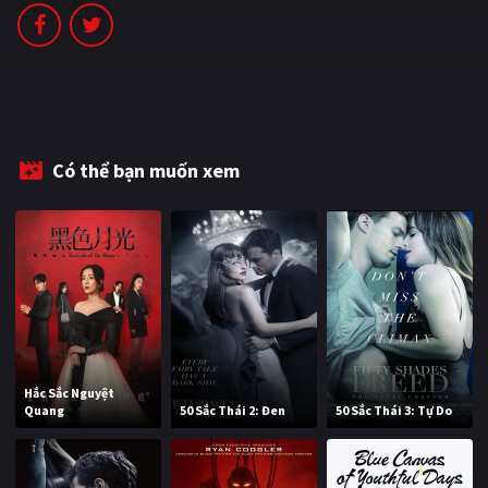
Có thể bạn muốn xem
Hắc Sắc Nguyệt
Quang
50 Sắc Thái 2: Đen
50 Sắc Thái 3: Tự Do