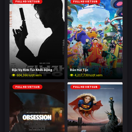
FULL HD VIETSUB
FULL HD VIETSUB
Đặc Vụ Kim Tái Khởi Động
Đảo Hải Tặc
604,366 lượt xem
4,217,730 lượt xem
FULL HD VIETSUB
FULL HD VIETSUB