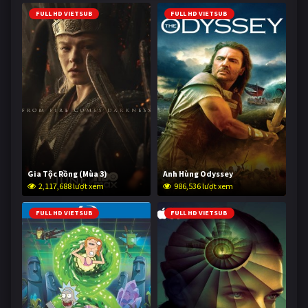
FULL HD VIETSUB
FULL HD VIETSUB
Gia Tộc Rồng (Mùa 3)
Anh Hùng Odyssey
2,117,688 lượt xem
986,536 lượt xem
FULL HD VIETSUB
FULL HD VIETSUB