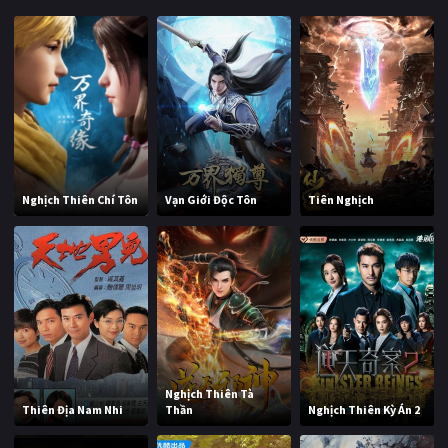
Nghịch Thiên Chí Tôn
Vạn Giới Độc Tôn
Tiên Nghịch
Nghịch Thiên Tà
Thiên Địa Nam Nhi
Thần
Nghịch Thiên Kỳ Án 2