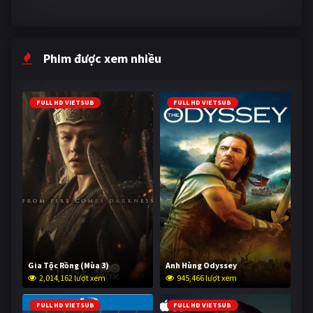
Phim được xem nhiều
FULL HD VIETSUB
FULL HD VIETSUB
Gia Tộc Rồng (Mùa 3)
Anh Hùng Odyssey
2,014,162 lượt xem
945,466 lượt xem
FULL HD VIETSUB
FULL HD VIETSUB