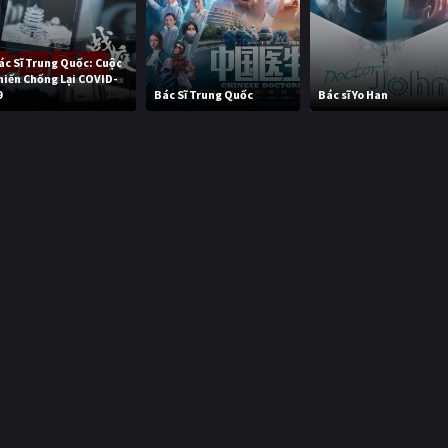
ác Sĩ Trung Quốc: Cuộc
hiến Chống Lại COVID-
9
Bác Sĩ Trung Quốc
Bác sĩ Yo Han