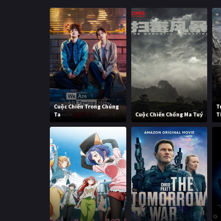
Cuộc Chiến Trong Chúng
T
Ta
Cuộc Chiến Chống Ma Tuý
T