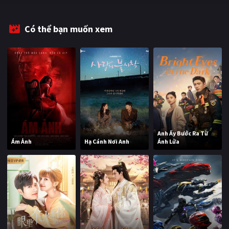
Có thể bạn muốn xem
Anh Ấy Bước Ra Từ
Ám Ảnh
Hạ Cánh Nơi Anh
Ánh Lửa