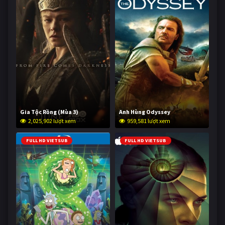
Gia Tộc Rồng (Mùa 3)
Anh Hùng Odyssey
2,025,902 lượt xem
959,581 lượt xem
FULL HD VIETSUB
FULL HD VIETSUB