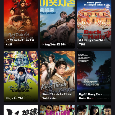
Võ Thần Ẩn Thân Tái
Gã Hàng Xóm Chết
Xuất
Hàng Xóm Kế Bên
Tiệt
Kiếm Thánh Ẩn Thân
Người Hàng Xóm
Ninja Ẩn Thân
Xuất Kiếm
Hoàn Hảo