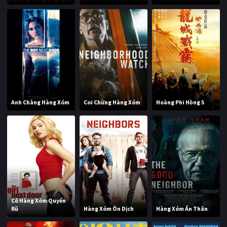
Anh Chàng Hàng Xóm
Coi Chừng Hàng Xóm
Hoàng Phi Hồng 5
Cô Hàng Xóm Quyến
Rũ
Hàng Xóm Ôn Dịch
Hàng Xóm Ẩn Thân