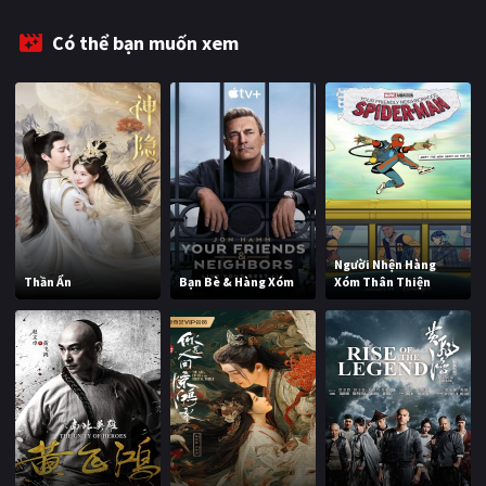
Có thể bạn muốn xem
Người Nhện Hàng
Thần Ẩn
Bạn Bè & Hàng Xóm
Xóm Thân Thiện