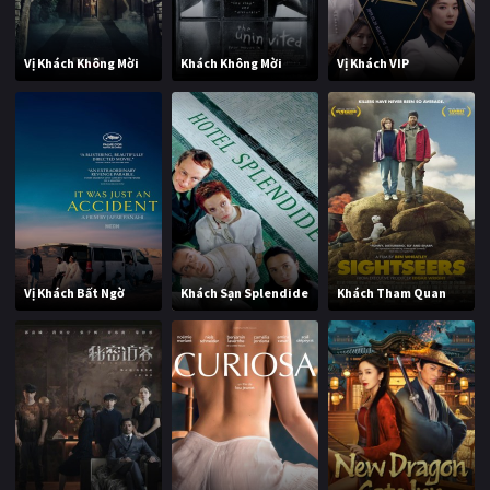
Vị Khách Không Mời
Khách Không Mời
Vị Khách VIP
Vị Khách Bất Ngờ
Khách Sạn Splendide
Khách Tham Quan