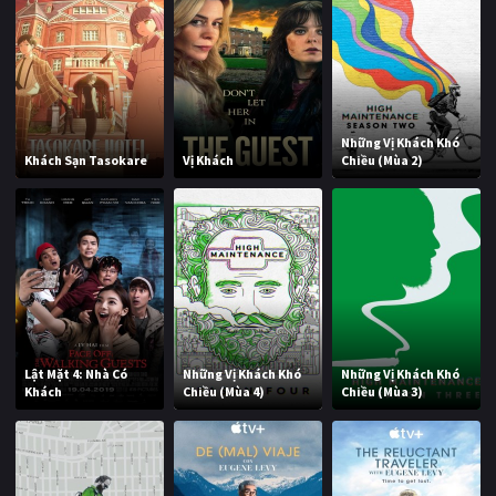
Những Vị Khách Khó
Khách Sạn Tasokare
Vị Khách
Chiều (Mùa 2)
Lật Mặt 4: Nhà Có
Những Vị Khách Khó
Những Vị Khách Khó
Khách
Chiều (Mùa 4)
Chiều (Mùa 3)