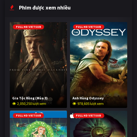
Phim được xem nhiều
FULL HD VIETSUB
FULL HD VIETSUB
Gia Tộc Rồng (Mùa 3)
Anh Hùng Odyssey
2,050,250 lượt xem
978,605 lượt xem
FULL HD VIETSUB
FULL HD VIETSUB