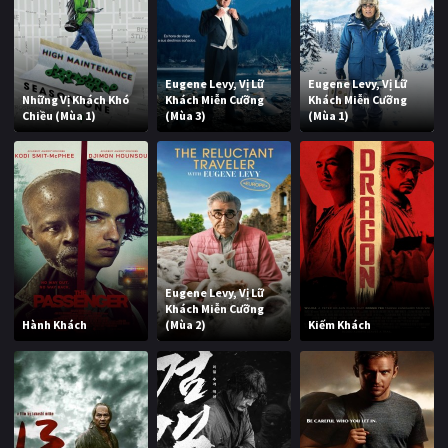
Eugene Levy, Vị Lữ
Eugene Levy, Vị Lữ
Những Vị Khách Khó
Khách Miễn Cưỡng
Khách Miễn Cưỡng
Chiều (Mùa 1)
(Mùa 3)
(Mùa 1)
Eugene Levy, Vị Lữ
Khách Miễn Cưỡng
Hành Khách
(Mùa 2)
Kiếm Khách