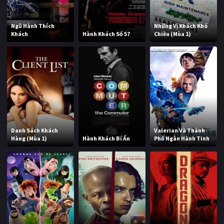
Ngũ Hành Thích
Những Vị Khách Khó
Khách
Hành Khách Số 57
Chiều (Mùa 1)
Danh Sách Khách
Valerian Và Thành
Hàng (Mùa 1)
Hành Khách Bí Ẩn
Phố Ngàn Hành Tinh