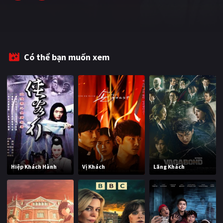
Có thể bạn muốn xem
Hiệp Khách Hành
Vị Khách
Lãng Khách