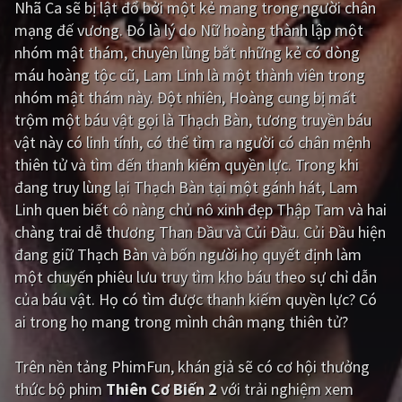
Nhã Ca sẽ bị lật đổ bởi một kẻ mang trong người chân
mạng đế vương. Đó là lý do Nữ hoàng thành lập một
Giật gân
Gia đình
nhóm mật thám, chuyên lùng bắt những kẻ có dòng
Bí ẩn
Lịch sử
máu hoàng tộc cũ, Lam Linh là một thành viên trong
nhóm mật thám này. Đột nhiên, Hoàng cung bị mất
Viễn Tây
Tiểu sử
trộm một báu vật gọi là Thạch Bàn, tương truyền báu
GameShow
DramaTV
vật này có linh tính, có thể tìm ra người có chân mệnh
thiên tử và tìm đến thanh kiếm quyền lực. Trong khi
QUỐC GIA
đang truy lùng lại Thạch Bàn tại một gánh hát, Lam
Linh quen biết cô nàng chủ nô xinh đẹp Thập Tam và hai
Âu - Mỹ
Trung Quốc - Hồng Kông
chàng trai dễ thương Than Đầu và Củi Đầu. Củi Đầu hiện
đang giữ Thạch Bàn và bốn người họ quyết định làm
Hàn Quốc
Nhật Bản
một chuyến phiêu lưu truy tìm kho báu theo sự chỉ dẫn
Ấn Độ
Việt Nam
của báu vật. Họ có tìm được thanh kiếm quyền lực? Có
ai trong họ mang trong mình chân mạng thiên tử?
Tổng hợp
Trên nền tảng
PhimFun
, khán giả sẽ có cơ hội thưởng
CẬP NHẬT
thức bộ phim
Thiên Cơ Biến 2
với trải nghiệm xem