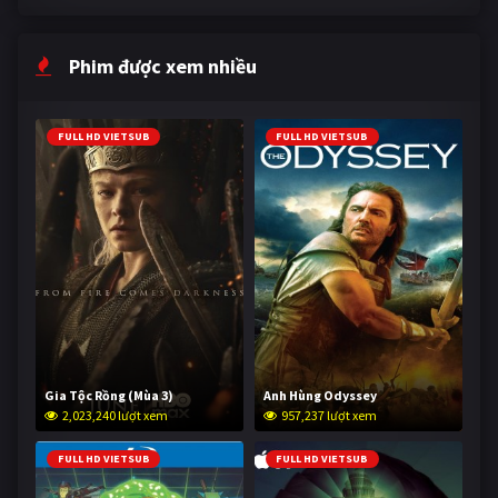
Phim được xem nhiều
FULL HD VIETSUB
FULL HD VIETSUB
Gia Tộc Rồng (Mùa 3)
Anh Hùng Odyssey
2,023,240 lượt xem
957,237 lượt xem
FULL HD VIETSUB
FULL HD VIETSUB