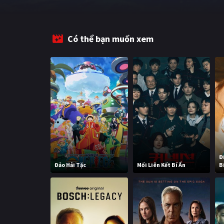
Có thể bạn muốn xem
Đ
Đảo Hải Tặc
Mối Liên Kết Bí Ẩn
B