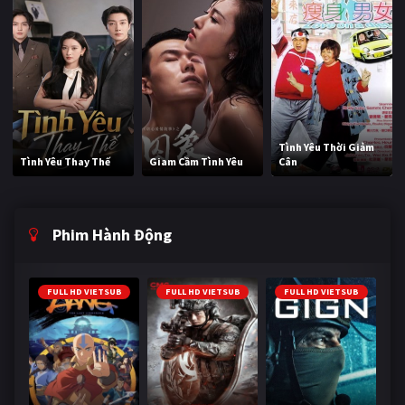
Tình Yêu Thời Giảm
Tình Yêu Thay Thế
Giam Cầm Tình Yêu
Cân
Phim Hành Động
FULL HD VIETSUB
FULL HD VIETSUB
FULL HD VIETSUB