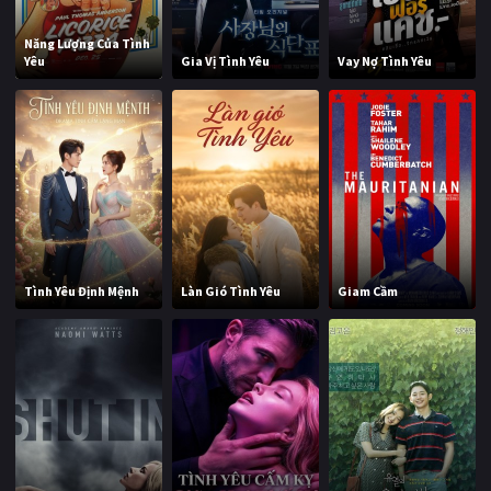
Năng Lượng Của Tình
Yêu
Gia Vị Tình Yêu
Vay Nợ Tình Yêu
Tình Yêu Định Mệnh
Làn Gió Tình Yêu
Giam Cầm