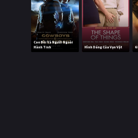
Cao Bồi Và Người Ngoài
Hành Tinh
Hình Dáng Của Vạn Vật
6