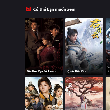
Có thể bạn muốn xem
V
Gia Hòa Vạn Sự Thành
Quân Hữu Vân
N