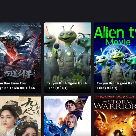
ạn Đạo Kiếm Tôn:
Truyền Hình Ngoài Hành
Truyền Hình Ngoài Hàn
ghịch Thiên Nhi Hành
Tinh (Mùa 1)
Tinh (Mùa 2)