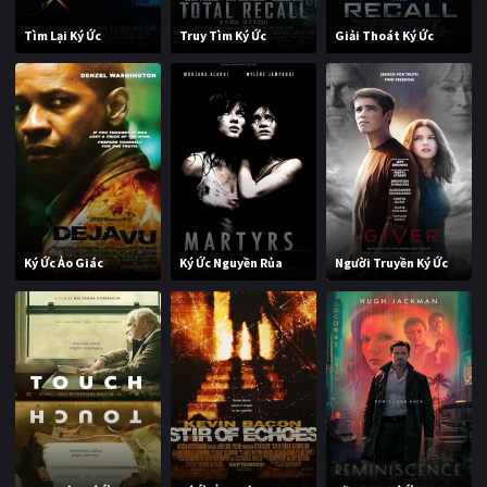
Tìm Lại Ký Ức
Truy Tìm Ký Ức
Giải Thoát Ký Ức
Ký Ức Ảo Giác
Ký Ức Nguyền Rủa
Người Truyền Ký Ức