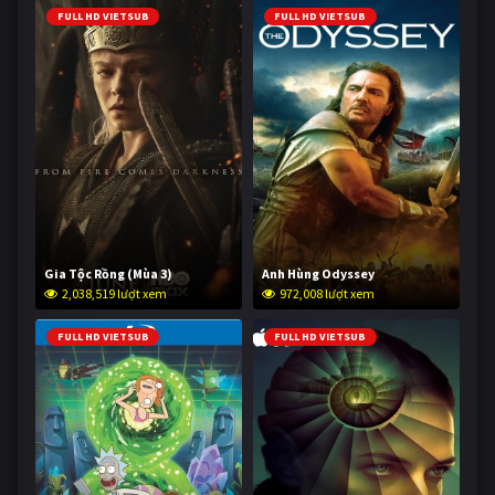
FULL HD VIETSUB
FULL HD VIETSUB
Gia Tộc Rồng (Mùa 3)
Anh Hùng Odyssey
2,038,519 lượt xem
972,008 lượt xem
FULL HD VIETSUB
FULL HD VIETSUB