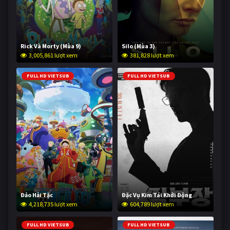
Rick Và Morty (Mùa 9)
Silo (Mùa 3)
3,005,861 lượt xem
381,828 lượt xem
FULL HD VIETSUB
FULL HD VIETSUB
Đảo Hải Tặc
Đặc Vụ Kim Tái Khởi Động
4,218,735 lượt xem
604,789 lượt xem
FULL HD VIETSUB
FULL HD VIETSUB