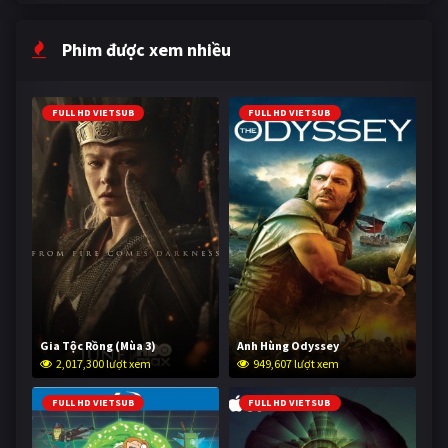
Phim được xem nhiều
FULL HD VIETSUB
FULL HD VIETSUB
Gia Tộc Rồng (Mùa 3)
Anh Hùng Odyssey
2,017,300 lượt xem
949,607 lượt xem
FULL HD VIETSUB
FULL HD VIETSUB