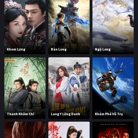
Khom Lưng
Bàn Long
Ngộ Long
Thanh Khâm Chí
Lang Y Lừng Danh
Khám Phá Vũ Trụ