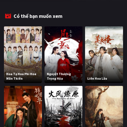
Có thể bạn muốn xem
Hoa Tạ Hoa Phi Hoa
Nguyệt Thượng
Mãn Thiên
Trọng Hỏa
Liên Hoa Lâu