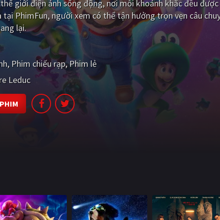
hế giới điện ảnh sống động, nơi mỗi khoảnh khắc đều được 
 tại PhimFun, người xem có thể tận hưởng trọn vẹn câu chu
ang lại.
nh
Phim chiếu rạp
Phim lẻ
re Leduc
 PHIM