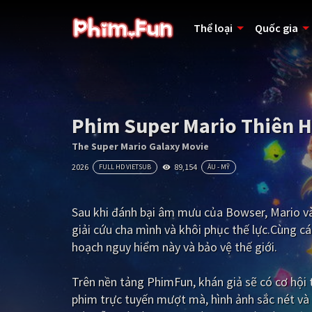
Thể loại
Quốc gia
Phim Super Mario Thiên 
The Super Mario Galaxy Movie
2026
89,154
FULL HD VIETSUB
ÂU - MỸ
Sau khi đánh bại âm mưu của Bowser, Mario và
giải cứu cha mình và khôi phục thế lực.Cùng c
hoạch nguy hiểm này và bảo vệ thế giới.
Trên nền tảng
PhimFun
, khán giả sẽ có cơ hộ
phim trực tuyến mượt mà, hình ảnh sắc nét và