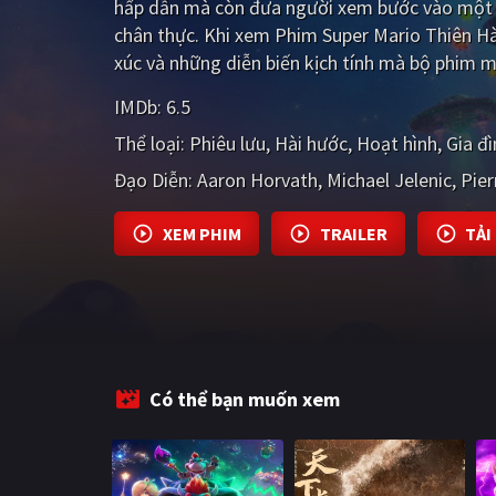
hấp dẫn mà còn đưa người xem bước vào một t
chân thực. Khi xem Phim Super Mario Thiên Hà
xúc và những diễn biến kịch tính mà bộ phim m
IMDb:
6.5
Thể loại:
Phiêu lưu
Hài hước
Hoạt hình
Gia đì
Đạo Diễn:
Aaron Horvath
Michael Jelenic
Pier
XEM PHIM
TRAILER
TẢI
Có thể bạn muốn xem