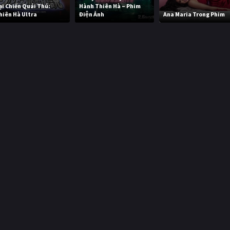
ại Chiến Quái Thú:
Hành Thiên Hà – Phim
hiên Hà Ultra
Điện Ảnh
Ana Maria Trong Phim