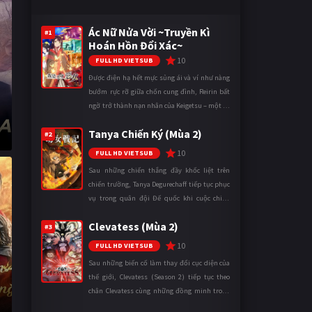
Ác Nữ Nửa Vời ~Truyền Kì
#1
Hoán Hồn Đổi Xác~
10
FULL HD VIETSUB
Được điện hạ hết mực sủng ái và ví như nàng
bướm rực rỡ giữa chốn cung đình, Reirin bất
ngờ trở thành nạn nhân của Keigetsu – một kẻ
sống ký sinh trong triều đình đã sử dụng ma
Tanya Chiến Ký (Mùa 2)
thuật để hoán đổi th ...
#2
10
FULL HD VIETSUB
Sau những chiến thắng đầy khốc liệt trên
chiến trường, Tanya Degurechaff tiếp tục phục
vụ trong quân đội Đế quốc khi cuộc chiến
ngày càng leo thang và mở rộng trên nhiều
Clevatess (Mùa 2)
mặt trận. Dù sở hữu tài năn ...
#3
10
FULL HD VIETSUB
Sau những biến cố làm thay đổi cục diện của
thế giới, Clevatess (Season 2) tiếp tục theo
chân Clevatess cùng những đồng minh trong
cuộc chiến chống lại các thế lực đang đẩy nhân