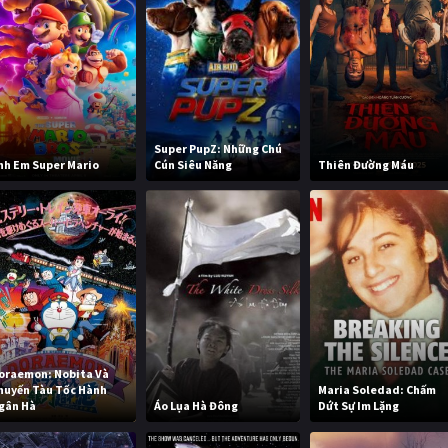
Super PupZ: Những Chú
nh Em Super Mario
Cún Siêu Năng
Thiên Đường Máu
oraemon: Nobita Và
huyến Tàu Tốc Hành
Maria Soledad: Chấm
gân Hà
Áo Lụa Hà Đông
Dứt Sự Im Lặng