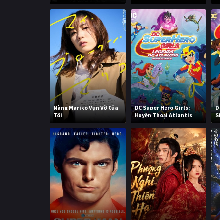
Nàng Mariko Vụn Vỡ Của
DC Super Hero Girls:
D
Tôi
Huyền Thoại Atlantis
S