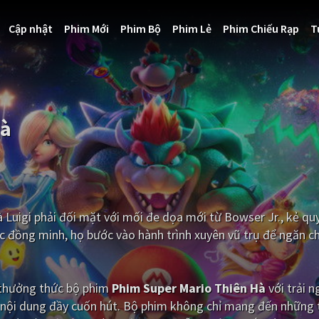
Cập nhật
Phim Mới
Phim Bộ
Phim Lẻ
Phim Chiếu Rạp
T
Hà
 Luigi phải đối mặt với mối đe dọa mới từ Bowser Jr., kẻ q
ác đồng minh, họ bước vào hành trình xuyên vũ trụ để ngăn c
i thưởng thức bộ phim
Phim Super Mario Thiên Hà
với trải 
 nội dung đầy cuốn hút. Bộ phim không chỉ mang đến những t