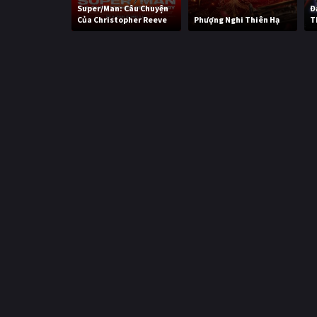
Super/Man: Câu Chuyện
Đ
Của Christopher Reeve
Phượng Nghi Thiên Hạ
T