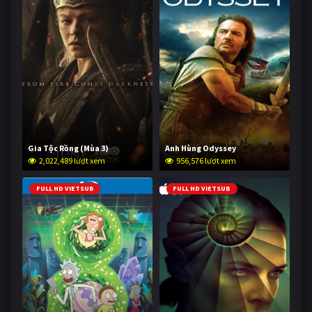
Gia Tộc Rồng (Mùa 3)
Anh Hùng Odyssey
2,022,489 lượt xem
956,576 lượt xem
FULL HD VIETSUB
FULL HD VIETSUB