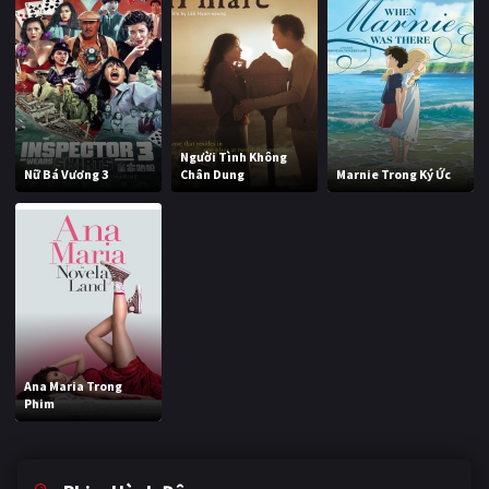
Người Tình Không
Nữ Bá Vương 3
Chân Dung
Marnie Trong Ký Ức
Ana Maria Trong
Phim