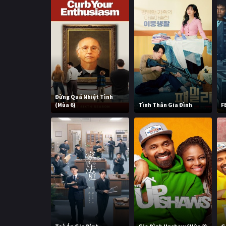
Đừng Quá Nhiệt Tình
(Mùa 6)
Tình Thân Gia Đình
F