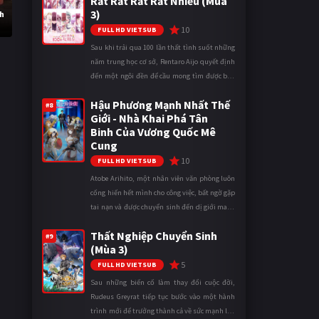
Rất Rất Rất Rất Nhiều (Mùa
3)
nh
10
FULL HD VIETSUB
Sau khi trải qua 100 lần thất tình suốt những
năm trung học cơ sở, Rentaro Aijo quyết định
đến một ngôi đền để cầu mong tìm được bạn
gái khi bước vào cấp ba. Lời cầu nguyện của
Hậu Phương Mạnh Nhất Thế
cậu được Thần Tình Y ...
#8
Giới - Nhà Khai Phá Tân
Binh Của Vương Quốc Mê
Cung
10
FULL HD VIETSUB
Atobe Arihito, một nhân viên văn phòng luôn
cống hiến hết mình cho công việc, bất ngờ gặp
tai nạn và được chuyển sinh đến dị giới mang
tên Vương quốc Mê Cung. Tại đây, anh trở
Thất Nghiệp Chuyển Sinh
thành một mạo hiểm gi ...
#9
(Mùa 3)
5
FULL HD VIETSUB
Sau những biến cố làm thay đổi cuộc đời,
Rudeus Greyrat tiếp tục bước vào một hành
trình mới để trưởng thành cả về sức mạnh lẫn