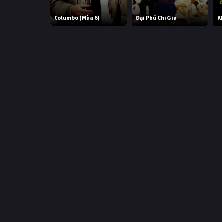
Columbo (Mùa 6)
Đại Phú Chi Gia
K