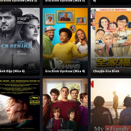
ia Đình Upshaw (Mùa 3)
Gia Đình Upshaw (Mùa 5)
6)
ánh Đập (Mùa 6)
Gia Đình Upshaw (Mùa 4)
Chuyện Gia Đình