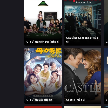
Gia Đình Sopranos (Mùa
Gia Đình Hiện Đại (Mùa 6)
6)
G
Gia Đình Độc Miệng
Castle (Mùa 6)
B