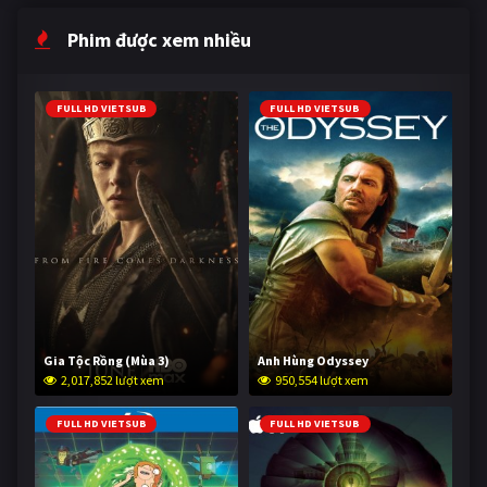
Phim được xem nhiều
FULL HD VIETSUB
FULL HD VIETSUB
Gia Tộc Rồng (Mùa 3)
Anh Hùng Odyssey
2,017,852 lượt xem
950,554 lượt xem
FULL HD VIETSUB
FULL HD VIETSUB