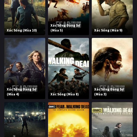
Xác Sống Đáng Sợ
Xác Sống (Mùa 10)
(Mùa 5)
Xác Sống (Mùa 9)
Xác Sống Đáng Sợ
Xác Sống Đáng Sợ
(Mùa 4)
Xác Sống (Mùa 8)
(Mùa 3)