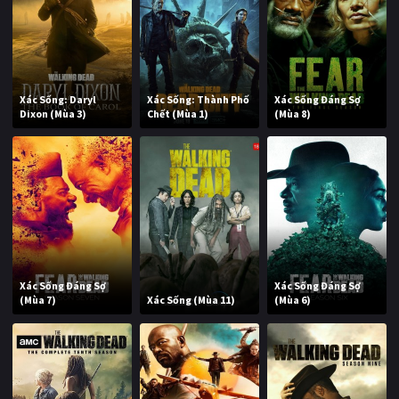
Xác Sống: Daryl
Xác Sống: Thành Phố
Xác Sống Đáng Sợ
Dixon (Mùa 3)
Chết (Mùa 1)
(Mùa 8)
Xác Sống Đáng Sợ
Xác Sống Đáng Sợ
(Mùa 7)
Xác Sống (Mùa 11)
(Mùa 6)