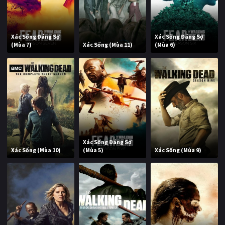
Xác Sống Đáng Sợ
Xác Sống Đáng Sợ
(Mùa 7)
Xác Sống (Mùa 11)
(Mùa 6)
Xác Sống Đáng Sợ
Xác Sống (Mùa 10)
(Mùa 5)
Xác Sống (Mùa 9)