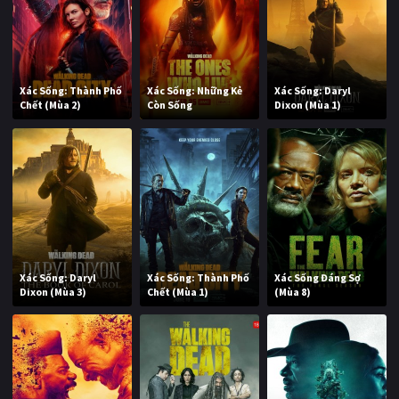
Xác Sống: Thành Phố
Xác Sống: Những Kẻ
Xác Sống: Daryl
Chết (Mùa 2)
Còn Sống
Dixon (Mùa 1)
Xác Sống: Daryl
Xác Sống: Thành Phố
Xác Sống Đáng Sợ
Dixon (Mùa 3)
Chết (Mùa 1)
(Mùa 8)