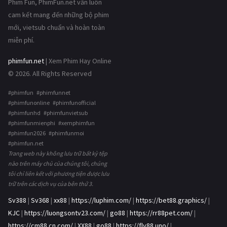
Phim Fun, PhimFun.net vẫn luôn
cam kết mang đến những bộ phim
mới, vietsub chuẩn và hoàn toàn
miễn phí.
phimfun.net
| Xem Phim Hay Online
© 2026. All Rights Reserved
#phimfun #phimfunnet
#phimfunonline #phimfunofficial
#phimfunhd #phimfunvietsub
#phimfunmienphi #xemphimfun
#phimfun2026 #phimfunmoi
#phimfun.net
Trang web này không lưu trữ bất kỳ tệp
nào trên máy chủ của chúng tôi, chúng
tôi chỉ liên kết với phương tiện được lưu
trữ trên các dịch vụ của bên thứ 3.
Sv388
|
Sv368
|
xx88
|
https://luphim.com/
|
https://bet88.graphics/
|
KJC
|
https://luongsontv23.com/
|
go88
|
https://rr88pet.com/
|
https://cm88.cn.com/
|
XX88
|
go88
|
https://fly88.uno/
|