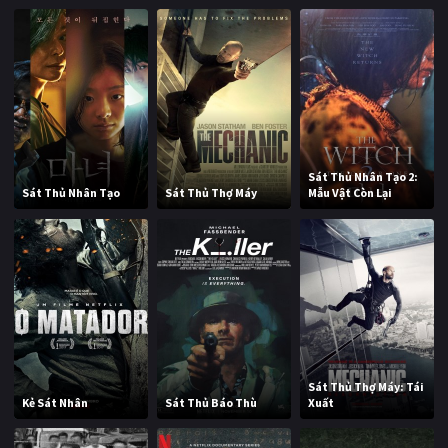
Sát Thủ Nhân Tạo 2:
Sát Thủ Nhân Tạo
Sát Thủ Thợ Máy
Mẫu Vật Còn Lại
Sát Thủ Thợ Máy: Tái
Kẻ Sát Nhân
Sát Thủ Báo Thù
Xuất