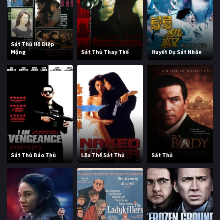
Sát Thủ Hồ Điệp
Mộng
Sát Thủ Thay Thế
Huyết Dụ Sát Nhân
Sát Thủ Báo Thù
Lõa Thể Sát Thủ
Sát Thủ