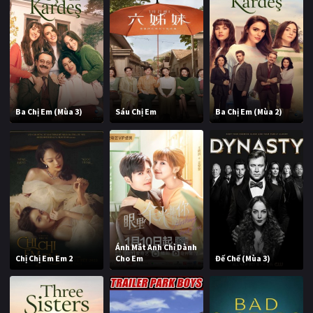
Ba Chị Em (Mùa 3)
Sáu Chị Em
Ba Chị Em (Mùa 2)
Ánh Mắt Anh Chỉ Dành
Chị Chị Em Em 2
Cho Em
Đế Chế (Mùa 3)