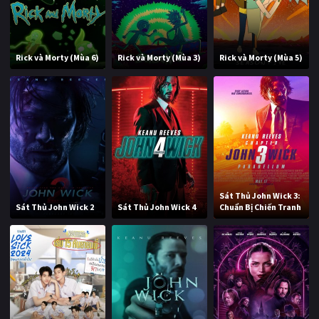
Rick và Morty (Mùa 6)
Rick và Morty (Mùa 3)
Rick và Morty (Mùa 5)
Sát Thủ John Wick 3:
Sát Thủ John Wick 2
Sát Thủ John Wick 4
Chuẩn Bị Chiến Tranh