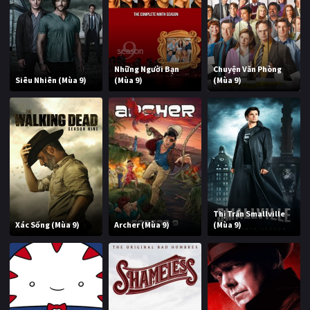
Những Người Bạn
Chuyện Văn Phòng
Siêu Nhiên (Mùa 9)
(Mùa 9)
(Mùa 9)
Thị Trấn Smallville
Xác Sống (Mùa 9)
Archer (Mùa 9)
(Mùa 9)