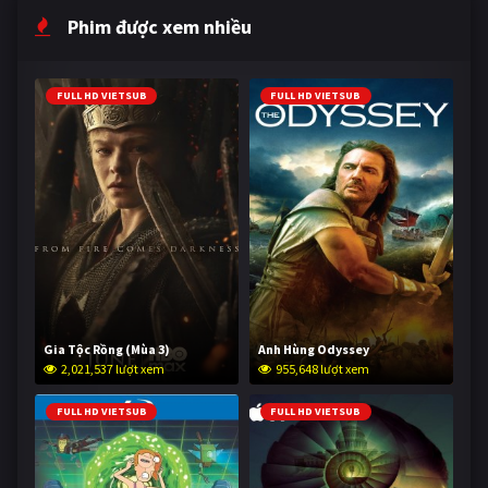
Phim được xem nhiều
FULL HD VIETSUB
FULL HD VIETSUB
Gia Tộc Rồng (Mùa 3)
Anh Hùng Odyssey
2,021,537 lượt xem
955,648 lượt xem
FULL HD VIETSUB
FULL HD VIETSUB