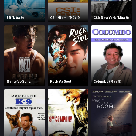
ER (Mùa 9)
CSI: Miami (Mùa 9)
CSI: New York (Mùa 9)
Marty Vô Song
Rock Và Soul
Columbo (Mùa 9)