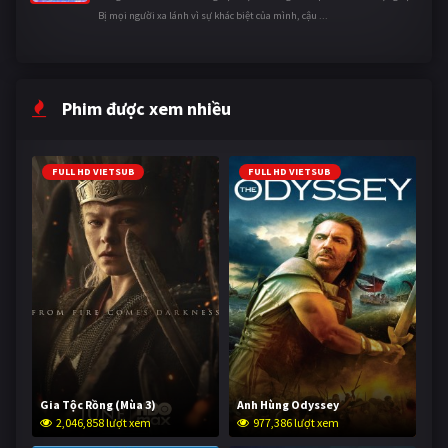
Bị mọi người xa lánh vì sự khác biệt của mình, cậu ...
Phim được xem nhiều
FULL HD VIETSUB
FULL HD VIETSUB
Gia Tộc Rồng (Mùa 3)
Anh Hùng Odyssey
2,046,858 lượt xem
977,386 lượt xem