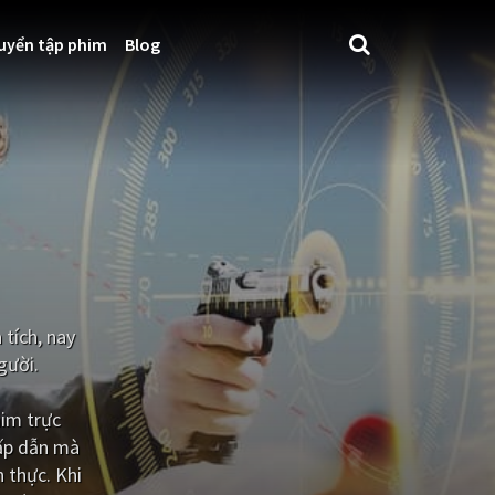
uyển tập phim
Blog
 tích, nay
gười.
im trực
hấp dẫn mà
 thực. Khi