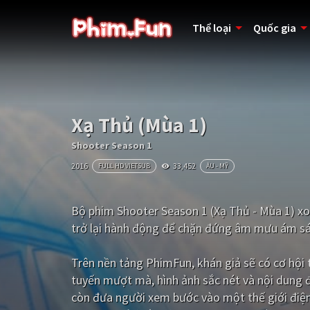
Thể loại
Quốc gia
Xạ Thủ (Mùa 1)
Shooter Season 1
2016
33,452
FULL HD VIETSUB
ÂU - MỸ
Bộ phim Shooter Season 1 (Xạ Thủ - Mùa 1) xoa
trở lại hành động để chặn đứng âm mưu ám sát 
Trên nền tảng
PhimFun
, khán giả sẽ có cơ hộ
tuyến mượt mà, hình ảnh sắc nét và nội dung 
còn đưa người xem bước vào một thế giới điện