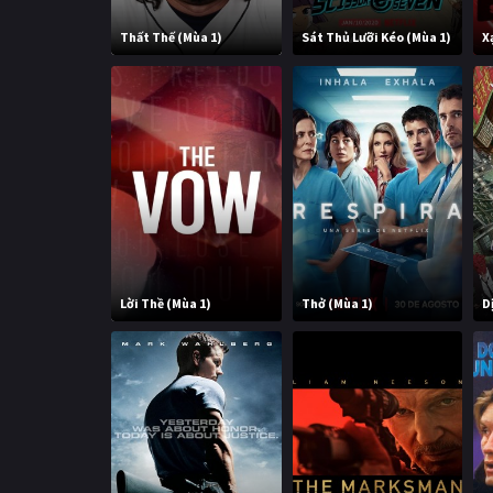
Thất Thế (Mùa 1)
Sát Thủ Lưỡi Kéo (Mùa 1)
X
Lời Thề (Mùa 1)
Thở (Mùa 1)
D