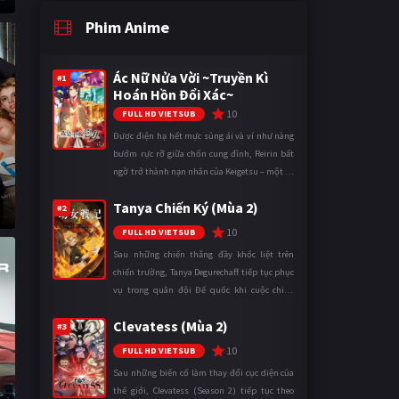
Phim Anime
Ác Nữ Nửa Vời ~Truyền Kì
#1
Hoán Hồn Đổi Xác~
10
FULL HD VIETSUB
Được điện hạ hết mực sủng ái và ví như nàng
bướm rực rỡ giữa chốn cung đình, Reirin bất
ngờ trở thành nạn nhân của Keigetsu – một kẻ
sống ký sinh trong triều đình đã sử dụng ma
Tanya Chiến Ký (Mùa 2)
thuật để hoán đổi th ...
#2
10
FULL HD VIETSUB
Sau những chiến thắng đầy khốc liệt trên
chiến trường, Tanya Degurechaff tiếp tục phục
vụ trong quân đội Đế quốc khi cuộc chiến
ngày càng leo thang và mở rộng trên nhiều
Clevatess (Mùa 2)
mặt trận. Dù sở hữu tài năn ...
#3
10
FULL HD VIETSUB
Sau những biến cố làm thay đổi cục diện của
thế giới, Clevatess (Season 2) tiếp tục theo