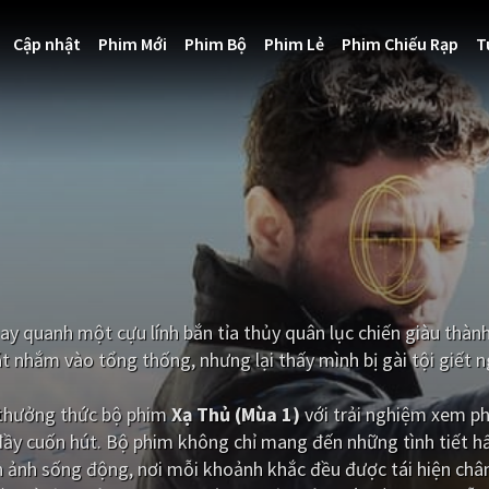
Cập nhật
Phim Mới
Phim Bộ
Phim Lẻ
Phim Chiếu Rạp
T
y quanh một cựu lính bắn tỉa thủy quân lục chiến giàu thành
nhắm vào tổng thống, nhưng lại thấy mình bị gài tội giết n
i thưởng thức bộ phim
Xạ Thủ (Mùa 1)
với trải nghiệm xem ph
đầy cuốn hút. Bộ phim không chỉ mang đến những tình tiết 
 ảnh sống động, nơi mỗi khoảnh khắc đều được tái hiện chân