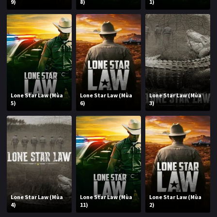
9)
8)
1)
Lone Star Law (Mùa
Lone Star Law (Mùa
Lone Star Law (Mùa
5)
6)
3)
Lone Star Law (Mùa
Lone Star Law (Mùa
Lone Star Law (Mùa
4)
11)
2)