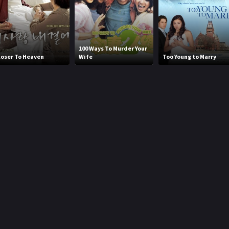
100 Ways To Murder Your
loser To Heaven
Wife
Too Young to Marry