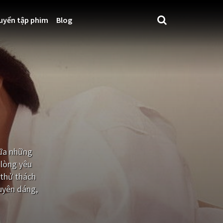
uyển tập phim
Blog
iữa những
 lòng yêu
 thử thách
duyên dáng,