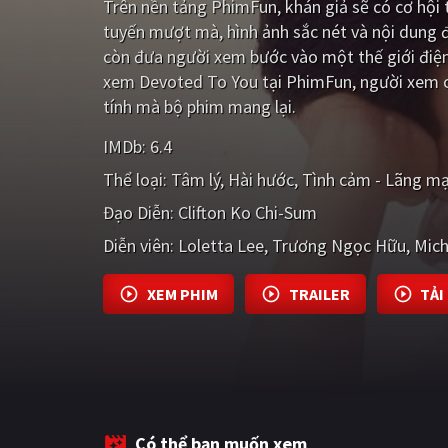
Trên nền tảng
PhimFun
, khán giả sẽ có cơ hộ
tuyến mượt mà, hình ảnh sắc nét và nội dung 
còn đưa người xem bước vào một thế giới điện
xem Devoted To You tại PhimFun, người xem có
tính mà bộ phim mang lại.
IMDb:
6.4
Thể loại:
Tâm lý
Hài hước
Tình cảm - Lãng m
Đạo Diễn:
Clifton Ko Chi-Sum
Diễn viên:
Loletta Lee
Trương Ngọc Hữu
Mic
XEM PHIM
TRAILER
TẢI
Có thể bạn muốn xem