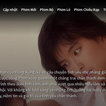
Cập nhật
Phim Mới
Phim Bộ
Phim Lẻ
Phim Chiếu Rạp
T
g mạn của Hồng Kông, kể về câu chuyện tình yêu nhẹ nhàng g
a cuộc sống.Phim xoay quanh một chàng trai chân thành đem
rình theo đuổi tình cảm, anh phải vượt qua nhiều hiểu lầm và
 hội. Với không khí tươi sáng và những tình huống hài hước 
 niềm tin và giá trị của tình yêu chân thành.