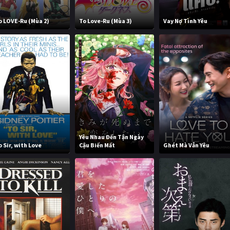
o LOVE-Ru (Mùa 2)
To Love-Ru (Mùa 3)
Vay Nợ Tình Yêu
Yêu Nhau Đến Tận Ngày
o Sir, with Love
Cậu Biến Mất
Ghét Mà Vẫn Yêu