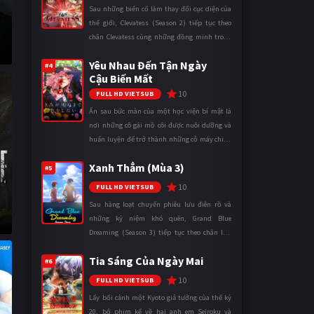
Sau những biến cố làm thay đổi cục diện của
thế giới, Clevatess (Season 2) tiếp tục theo
chân Clevatess cùng những đồng minh trong
cuộc chiến chống lại các thế lực đang đẩy nhân
Yêu Nhau Đến Tận Ngày
loại đến bờ vực diệ ...
#4
Cậu Biến Mất
10
FULL HD VIETSUB
Ẩn sau bức màn của một học viện bí mật là
nơi những cô gái mồ côi được nuôi dưỡng và
huấn luyện để trở thành những cỗ máy chiến
đấu. Trong thế giới khắc nghiệt ấy, cái chết
Xanh Thẳm (Mùa 3)
được xem là điều hiển nh ...
#5
10
FULL HD VIETSUB
Sau hàng loạt chuyến phiêu lưu điên rồ và
những kỷ niệm khó quên, Grand Blue
Dreaming (Season 3) tiếp tục theo chân Iori
Kitahara cùng các thành viên câu lạc bộ lặn
Tia Sáng Của Ngày Mai
trong những ngày tháng đại học đ ...
#6
10
FULL HD VIETSUB
Lấy bối cảnh một Kyoto giả tưởng của thế kỷ
20, bộ phim kể về hai anh em Seiroku và