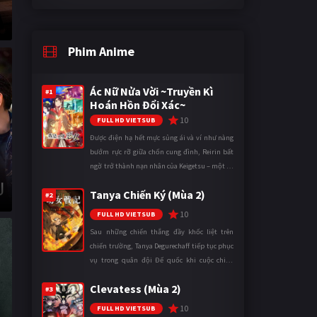
Phim Anime
Ác Nữ Nửa Vời ~Truyền Kì
#1
Hoán Hồn Đổi Xác~
10
FULL HD VIETSUB
Được điện hạ hết mực sủng ái và ví như nàng
bướm rực rỡ giữa chốn cung đình, Reirin bất
ngờ trở thành nạn nhân của Keigetsu – một kẻ
sống ký sinh trong triều đình đã sử dụng ma
Tanya Chiến Ký (Mùa 2)
thuật để hoán đổi th ...
#2
10
FULL HD VIETSUB
Sau những chiến thắng đầy khốc liệt trên
chiến trường, Tanya Degurechaff tiếp tục phục
vụ trong quân đội Đế quốc khi cuộc chiến
ngày càng leo thang và mở rộng trên nhiều
Clevatess (Mùa 2)
mặt trận. Dù sở hữu tài năn ...
#3
10
FULL HD VIETSUB