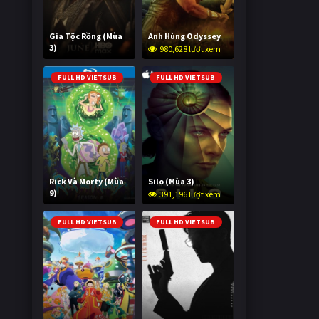
Gia Tộc Rồng (Mùa
Anh Hùng Odyssey
3)
980,628 lượt xem
2,058,773 lượt xem
FULL HD VIETSUB
FULL HD VIETSUB
Rick Và Morty (Mùa
Silo (Mùa 3)
9)
391,196 lượt xem
3,011,079 lượt xem
FULL HD VIETSUB
FULL HD VIETSUB