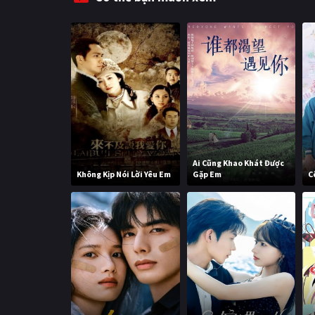
Ai Cũng Khao Khát Được
Không Kịp Nói Lời Yêu Em
Gặp Em
C