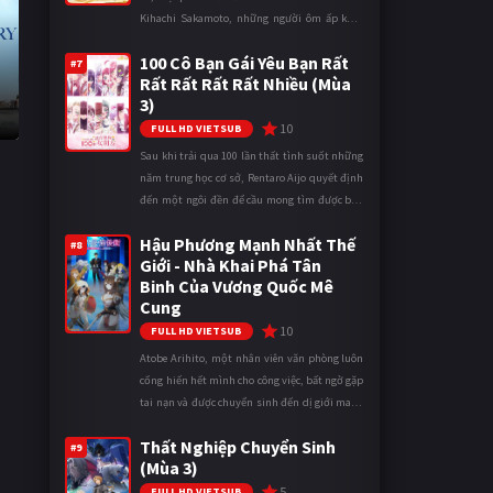
Kihachi Sakamoto, những người ôm ấp khát
vọng đưa Kỷ nguyên Điện đến với đất nước
100 Cô Bạn Gái Yêu Bạn Rất
thông qua cuốn Danh mục Điện th ...
#7
Rất Rất Rất Rất Nhiều (Mùa
3)
10
FULL HD VIETSUB
Sau khi trải qua 100 lần thất tình suốt những
năm trung học cơ sở, Rentaro Aijo quyết định
đến một ngôi đền để cầu mong tìm được bạn
gái khi bước vào cấp ba. Lời cầu nguyện của
Hậu Phương Mạnh Nhất Thế
cậu được Thần Tình Y ...
#8
Giới - Nhà Khai Phá Tân
Binh Của Vương Quốc Mê
Cung
10
FULL HD VIETSUB
Atobe Arihito, một nhân viên văn phòng luôn
cống hiến hết mình cho công việc, bất ngờ gặp
tai nạn và được chuyển sinh đến dị giới mang
tên Vương quốc Mê Cung. Tại đây, anh trở
Thất Nghiệp Chuyển Sinh
thành một mạo hiểm gi ...
#9
(Mùa 3)
5
FULL HD VIETSUB