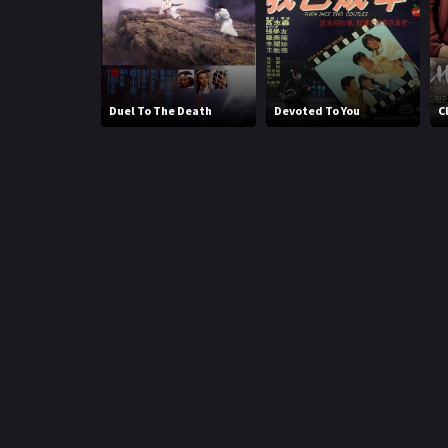
Duel To The Death
Devoted To You
C