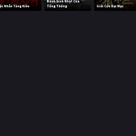
Bánh Sinh Nhật Của
ặc Nhẫn Tàng Kiều
Tổng Thống
Giải Cứu Đại Mạc