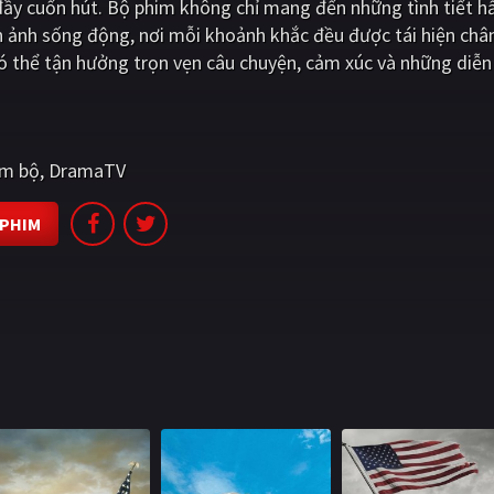
đầy cuốn hút. Bộ phim không chỉ mang đến những tình tiết 
 ảnh sống động, nơi mỗi khoảnh khắc đều được tái hiện chân
thể tận hưởng trọn vẹn câu chuyện, cảm xúc và những diễn 
im bộ
DramaTV
 PHIM