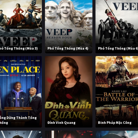
hó Tổng Thống (Mùa 3)
Phó Tổng Thống (Mùa 4)
Phó Tổng Thống (Mùa 6
ỗng Dừng Thành Tổng
hống
Đỉnh Vinh Quang
Binh Pháp Mặc Công