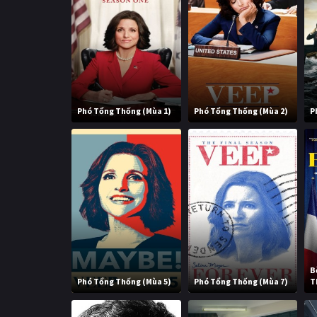
Phó Tổng Thống (Mùa 1)
Phó Tổng Thống (Mùa 2)
P
B
Phó Tổng Thống (Mùa 5)
Phó Tổng Thống (Mùa 7)
T