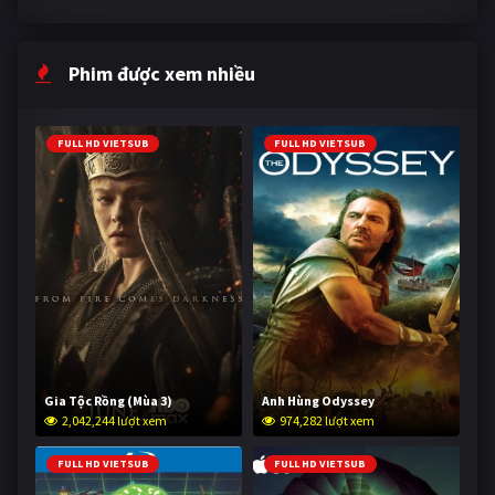
Phim được xem nhiều
FULL HD VIETSUB
FULL HD VIETSUB
Gia Tộc Rồng (Mùa 3)
Anh Hùng Odyssey
2,042,244 lượt xem
974,282 lượt xem
FULL HD VIETSUB
FULL HD VIETSUB