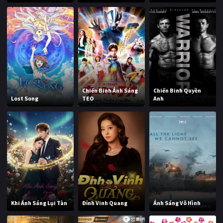
Chiến Binh Ánh Sáng
Chiến Binh Quyền
Lost Song
TEO
Anh
Khi Ánh Sáng Lụi Tàn
Đỉnh Vinh Quang
Ánh Sáng Vô Hình