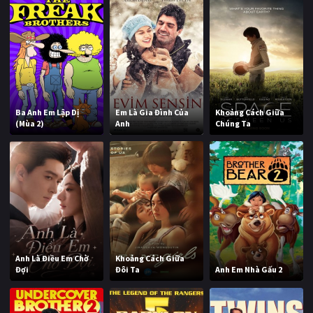
Ba Anh Em Lập Dị
Em Là Gia Đình Của
Khoảng Cách Giữa
(Mùa 2)
Anh
Chúng Ta
Anh Là Điều Em Chờ
Khoảng Cách Giữa
Đợi
Đôi Ta
Anh Em Nhà Gấu 2