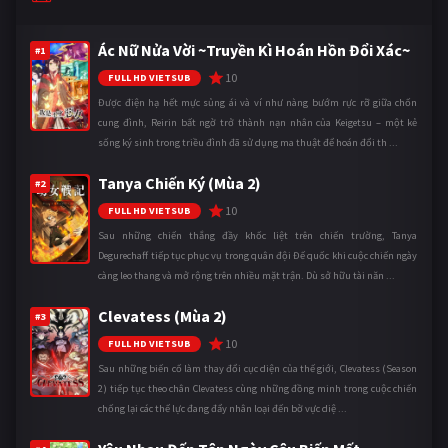
Ác Nữ Nửa Vời ~Truyền Kì Hoán Hồn Đổi Xác~
#1
10
FULL HD VIETSUB
Được điện hạ hết mực sủng ái và ví như nàng bướm rực rỡ giữa chốn
cung đình, Reirin bất ngờ trở thành nạn nhân của Keigetsu – một kẻ
sống ký sinh trong triều đình đã sử dụng ma thuật để hoán đổi th ...
Tanya Chiến Ký (Mùa 2)
#2
10
FULL HD VIETSUB
Sau những chiến thắng đầy khốc liệt trên chiến trường, Tanya
Degurechaff tiếp tục phục vụ trong quân đội Đế quốc khi cuộc chiến ngày
càng leo thang và mở rộng trên nhiều mặt trận. Dù sở hữu tài năn ...
Clevatess (Mùa 2)
#3
10
FULL HD VIETSUB
Sau những biến cố làm thay đổi cục diện của thế giới, Clevatess (Season
2) tiếp tục theo chân Clevatess cùng những đồng minh trong cuộc chiến
chống lại các thế lực đang đẩy nhân loại đến bờ vực diệ ...