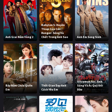
Babylon 5: Huyền
Thoại Của Các
Ranger: Sống Và
Anh Giai Nằm Vùng 2
Chết Trong Ánh Sao
Anh Em Song Sinh
Ultraman Arc: Ánh
Bảy Năm Chưa Quên
Thời Gian Dạy Anh
Sáng Và Ác Quỷ Đối
Em
Cách Yêu Em
Đầu