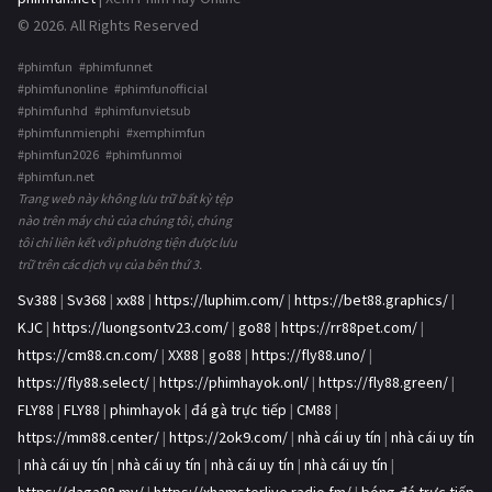
© 2026. All Rights Reserved
#phimfun #phimfunnet
#phimfunonline #phimfunofficial
#phimfunhd #phimfunvietsub
#phimfunmienphi #xemphimfun
#phimfun2026 #phimfunmoi
#phimfun.net
Trang web này không lưu trữ bất kỳ tệp
nào trên máy chủ của chúng tôi, chúng
tôi chỉ liên kết với phương tiện được lưu
trữ trên các dịch vụ của bên thứ 3.
Sv388
|
Sv368
|
xx88
|
https://luphim.com/
|
https://bet88.graphics/
|
KJC
|
https://luongsontv23.com/
|
go88
|
https://rr88pet.com/
|
https://cm88.cn.com/
|
XX88
|
go88
|
https://fly88.uno/
|
https://fly88.select/
|
https://phimhayok.onl/
|
https://fly88.green/
|
FLY88
|
FLY88
|
phimhayok
|
đá gà trực tiếp
|
CM88
|
https://mm88.center/
|
https://2ok9.com/
|
nhà cái uy tín
|
nhà cái uy tín
|
nhà cái uy tín
|
nhà cái uy tín
|
nhà cái uy tín
|
nhà cái uy tín
|