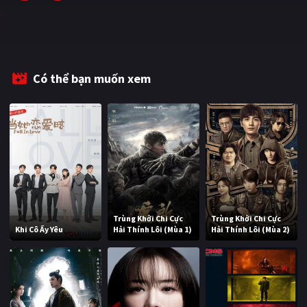
Có thể bạn muốn xem
Trùng Khởi Chi Cực
Trùng Khởi Chi Cực
Khi Cô Ấy Yêu
Hải Thính Lôi (Mùa 1)
Hải Thính Lôi (Mùa 2)