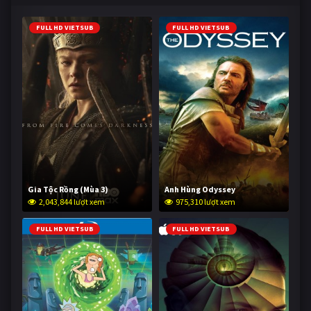
FULL HD VIETSUB
FULL HD VIETSUB
Gia Tộc Rồng (Mùa 3)
Anh Hùng Odyssey
2,043,844 lượt xem
975,310 lượt xem
FULL HD VIETSUB
FULL HD VIETSUB