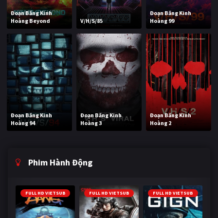
Đoạn Băng Kinh
Đoạn Băng Kinh
Hoàng Beyond
V/H/S/85
Hoàng 99
Đoạn Băng Kinh
Đoạn Băng Kinh
Đoạn Băng Kinh
Hoàng 94
Hoàng 3
Hoàng 2
Phim Hành Động
FULL HD VIETSUB
FULL HD VIETSUB
FULL HD VIETSUB