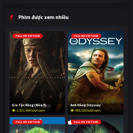
Phim được xem nhiều
FULL HD VIETSUB
FULL HD VIETSUB
Gia Tộc Rồng (Mùa 3)
Anh Hùng Odyssey
2,021,464 lượt xem
955,526 lượt xem
FULL HD VIETSUB
FULL HD VIETSUB