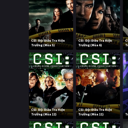
CSI: Đội Điều Tra Hiện
CSI: Đội Điều Tra Hiện
C
Trường (Mùa 5)
Trường (Mùa 6)
T
CSI: Đội Điều Tra Hiện
CSI: Đội Điều Tra Hiện
Trường (Mùa 12)
Trường (Mùa 11)
T