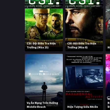
CSI: Đội Điều Tra Hiện
CSI: Đội Điều Tra Hiện
Trường (Mùa 15)
Trường (Mùa 8)
H
H
Vụ Án Mạng Trên Đường
B
Middle Beach
Hiện Tượng Siêu Nhiên
Đ