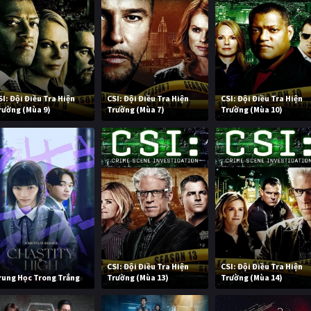
SI: Đội Điều Tra Hiện
CSI: Đội Điều Tra Hiện
CSI: Đội Điều Tra Hiện
rường (Mùa 9)
Trường (Mùa 7)
Trường (Mùa 10)
CSI: Đội Điều Tra Hiện
CSI: Đội Điều Tra Hiện
rung Học Trong Trắng
Trường (Mùa 13)
Trường (Mùa 14)