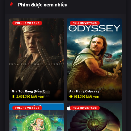
Phim được xem nhiều
FULL HD VIETSUB
FULL HD VIETSUB
Gia Tộc Rồng (Mùa 3)
Anh Hùng Odyssey
2,061,392 lượt xem
981,305 lượt xem
FULL HD VIETSUB
FULL HD VIETSUB