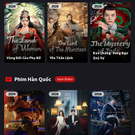
2026
2026
2026
Bao Chửng: Song Ngư
Vùng Đất Của Phụ Nữ
Yêu Thần Lệnh
Quỷ Sự
Phim Hàn Quốc
Xem thêm
2026
2026
2026