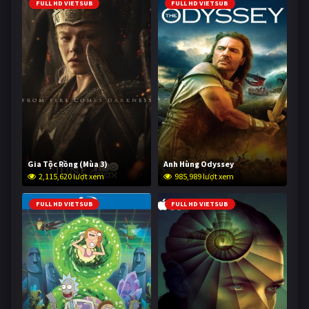
FULL HD VIETSUB
FULL HD VIETSUB
Gia Tộc Rồng (Mùa 3)
Anh Hùng Odyssey
2,115,620 lượt xem
985,989 lượt xem
FULL HD VIETSUB
FULL HD VIETSUB