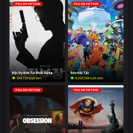
FULL HD VIETSUB
FULL HD VIETSUB
Đặc Vụ Kim Tái Khởi Động
Đảo Hải Tặc
594,729 lượt xem
4,203,369 lượt xem
FULL HD VIETSUB
FULL HD VIETSUB