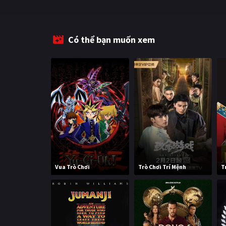
Có thể bạn muốn xem
Vua Trò Chơi
Trò Chơi Trí Mệnh
T