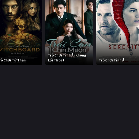
Trò Chơi Tình Ái Không
rò Chơi Tử Thần
Lối Thoát
Trò Chơi Tình Ái