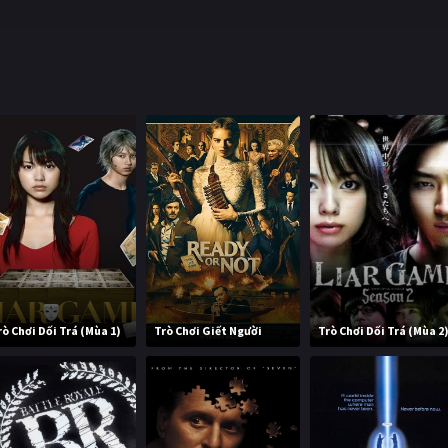
rò Chơi Dối Trá (Mùa 1)
Trò Chơi Giết Người
Trò Chơi Dối Trá (Mùa 2