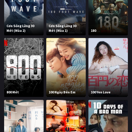
Cơn Sóng Lừng 30
Cơn Sóng Lừng 30
Mét (Mùa 2)
Mét (Mùa 1)
180
800 Mét
100 Ngày Bên Em
100 Yen Love