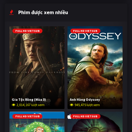
Phim được xem nhiều
FULL HD VIETSUB
FULL HD VIETSUB
Gia Tộc Rồng (Mùa 3)
Anh Hùng Odyssey
2,014,167 lượt xem
945,475 lượt xem
FULL HD VIETSUB
FULL HD VIETSUB